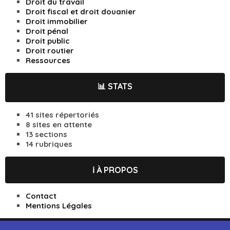
Droit du travail
Droit fiscal et droit douanier
Droit immobilier
Droit pénal
Droit public
Droit routier
Ressources
📊 STATS
41 sites répertoriés
8 sites en attente
13 sections
14 rubriques
ℹ️ À PROPOS
Contact
Mentions Légales