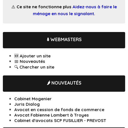
⚠️ Ce site ne fonctionne plus
Aidez-nous à faire le
ménage en nous le signalant
.
⬇️ WEBMASTERS
🆕 Ajouter un site
📅 Nouveautés
🔍 Chercher un site
🌶️ NOUVEAUTÉS
Cabinet Mogenier
Juris Dialog
Avocat en cession de fonds de commerce
Avocat Fabienne Lambert à Troyes
Cabinet d'avocats SCP FUSILLIER - PREVOST