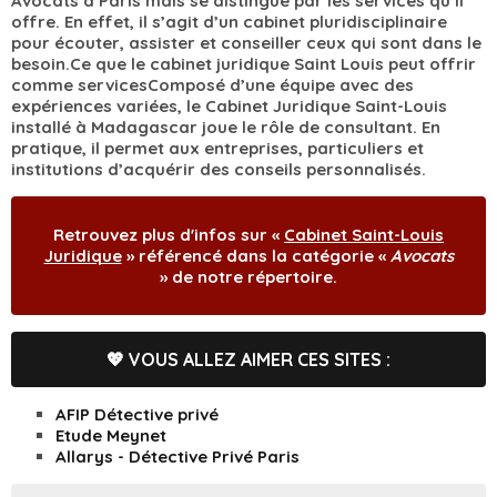
Avocats à Paris mais se distingue par les services qu’il
offre. En effet, il s’agit d’un cabinet pluridisciplinaire
pour écouter, assister et conseiller ceux qui sont dans le
besoin.Ce que le cabinet juridique Saint Louis peut offrir
comme servicesComposé d’une équipe avec des
expériences variées, le Cabinet Juridique Saint-Louis
installé à Madagascar joue le rôle de consultant. En
pratique, il permet aux entreprises, particuliers et
institutions d’acquérir des conseils personnalisés.
Retrouvez plus d'infos sur «
Cabinet Saint-Louis
Juridique
» référencé dans la catégorie «
Avocats
» de notre répertoire.
💖 VOUS ALLEZ AIMER CES SITES :
AFIP Détective privé
Etude Meynet
Allarys - Détective Privé Paris