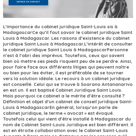
L’importance du cabinet juridique Saint-Louis sis à
MadagascarCe qu’il faut savoir le cabinet juridique Saint
Louis à Madagascar. Les raisons d’existence du cabinet
juridique Saint Louis à Madagascar.L’intérêt de consulter
le cabinet juridique Saint Louis à MadagascarPersonne
n’est à l’abri des imprévus. Toutefois, ceux qui savent
bien où mettre ses pieds risquent peu de se perdre. Ainsi,
pour faire face aux différents litiges qui peuvent naître
ou bien pour les éviter, il est préférable de se tourner
vers la solution idéale. Le recours à un cabinet juridique
est conseillé. Celui qui se trouve à Soarano Antananarivo
en est un. Il est baptisé Cabinet Juridique Saint Louis.
Mais pourquoi ce cabinet a le mérite d’être consulté ?
Définition et objet d’un cabinet de conseil juridique Saint-
Louis à MadagascarEn général, lorsqu’on parle de
cabinet juridique, le terme « avocat » est évoqué.
Toutefois celui qui vient d’être installé à Madagascar du
nom de Cabinet Saint-Louis Juridique est bien différent. Il
est en étroite collaboration avec le Cabinet Saint-Louis