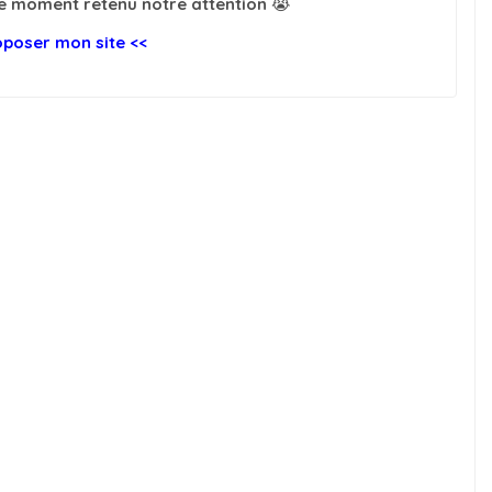
le moment retenu notre attention 😭
roposer mon site <<