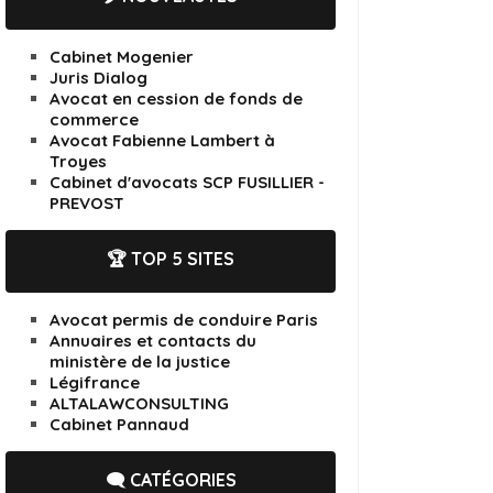
Cabinet Mogenier
Juris Dialog
Avocat en cession de fonds de
commerce
Avocat Fabienne Lambert à
Troyes
Cabinet d'avocats SCP FUSILLIER -
PREVOST
🏆 TOP 5 SITES
Avocat permis de conduire Paris
Annuaires et contacts du
ministère de la justice
Légifrance
ALTALAWCONSULTING
Cabinet Pannaud
🗨️ CATÉGORIES