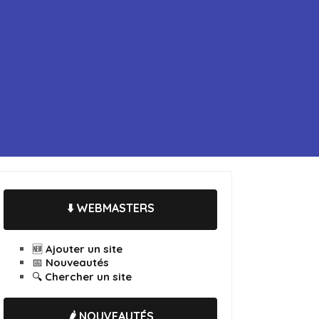
⬇️ WEBMASTERS
🆕 Ajouter un site
📅 Nouveautés
🔍 Chercher un site
🌶️ NOUVEAUTÉS