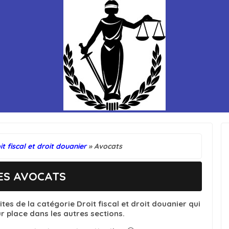
it fiscal et droit douanier
» Avocats
ES AVOCATS
tes de la catégorie Droit fiscal et droit douanier qui
ur place dans les autres sections.