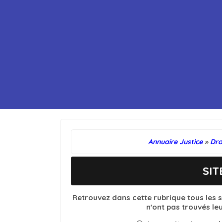
Annuaire Justice
»
Dro
SIT
Retrouvez dans cette rubrique tous les si
n'ont pas trouvés le